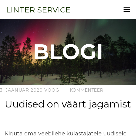
LINTER SERVICE
BLOGI
3. JAANUAR 2020
VOOG
KOMMENTEERI
Uudised on väärt jagamist
Kirjuta oma veebilehe külastajatele uudiseid